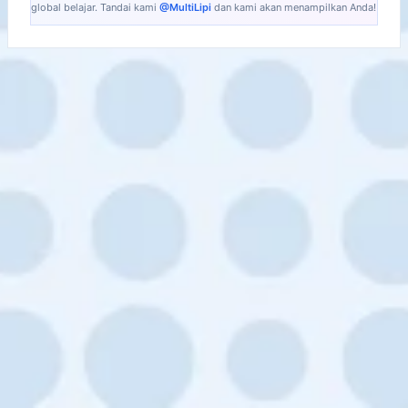
global belajar. Tandai kami
@MultiLipi
dan kami akan menampilkan Anda!