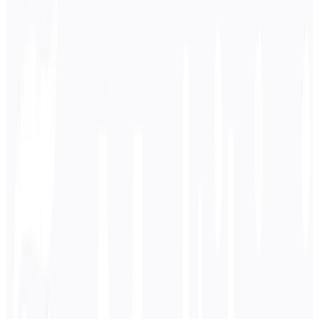
Masukkan URL Situs Web