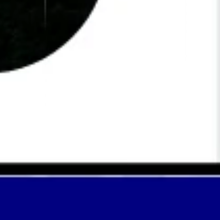
✨ Mulailah perjalanan multibahasa Anda hari ini.
Terjemahkan, optimalkan, dan skala dengan
MultiLipi cara cerdas untuk mendunia.
Siap melihatnya beraksi?
Biarkan kami menunjukkan kepada Anda persis
bagaimana MultiLipi dapat mengubah situs
WordPress Anda. Jadwalkan demo 1-on-1 yang
dipersonalisasi dengan tim kami hari ini.
[
Jadwalkan Demo Gratis Anda
]