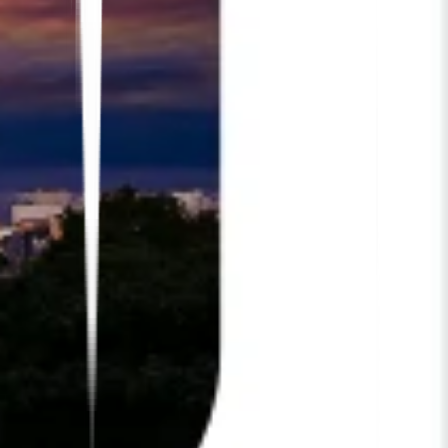
Perkirakan volume menggunakan
alat
hitung kata
Periksa kinerja situs Anda dengan gratis
kami
Alat Audit SEO
Luncurkan ekspansi SEO multibahasa Anda
dengan percaya diri
Semua yang Anda butuhkan tercakup. Biarkan
MultiLipi membantu situs web Real Estat Anda di
WordPress mendunia dengan cepat, akurat, dan
siap SEO dalam bahasa Mandarin.