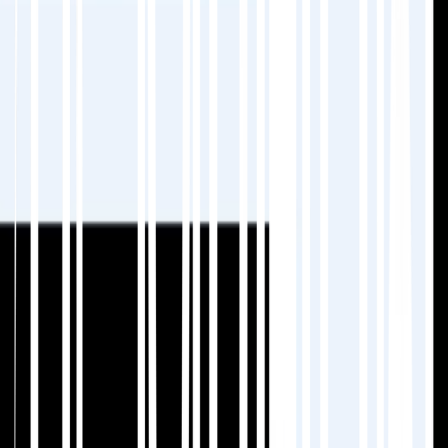
teks yang dapat diterjemahkan, metadata, dan
atribut alt, sehingga Anda tidak pernah
melewatkan tag SEO tersembunyi dan
data
multibahasa.
Langkah 4: Terjemahkan dan Lokalkan
dengan MultiLipi
Sekarang saatnya untuk menghidupkan konten
Anda dalam bahasa Mandarin. Dengan MultiLipi,
Anda dapat: