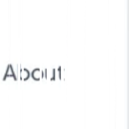
penyiapan terperinci:
Integrasi WordPress
Pelajari cara menyiapkan plugin MultiLipi
WordPress dan mengoptimalkan situs
Anda untuk SEO multibahasa.
👉
Baca panduan integrasi WordPress
selengkapnya
Integrasi Shopify
Temukan cara menerjemahkan toko
Shopify Anda, termasuk produk, koleksi,
dan metadata -semuanya sambil