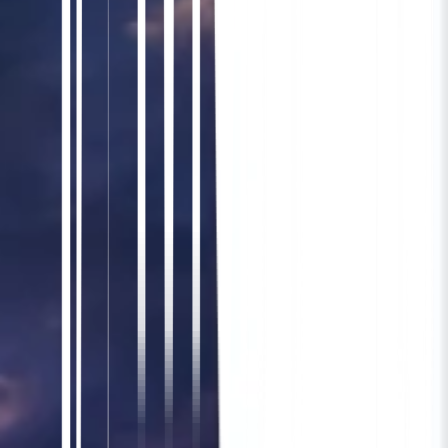
untuk fungsionalitas SEO multibahasa
penuh.
👉
Baca tutorial integrasi Webflow
Integrasi Wix
Luncurkan situs Wix multibahasa dalam
hitungan menit: menerjemahkan konten,
mengonfigurasi pengalih bahasa, dan
mengoptimalkan untuk pencarian.
👉
Lihat panduan integrasi Wix
Pertanyaan yang Sering Diajukan