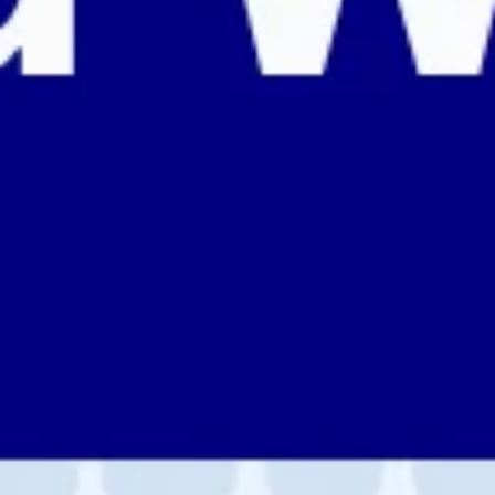
PROG SEO
Cara Menerjemahkan Situs Web Pelatih Kebugaran
Anda di WordPress ke Bahasa Thailand - Go Global,
Cepat
1/6/2026
•
5 Menit
baca
PROG SEO
Cara Menerjemahkan Situs Konsultasi Anda di
WordPress ke Bahasa Spanyol - Go Global, Cepat