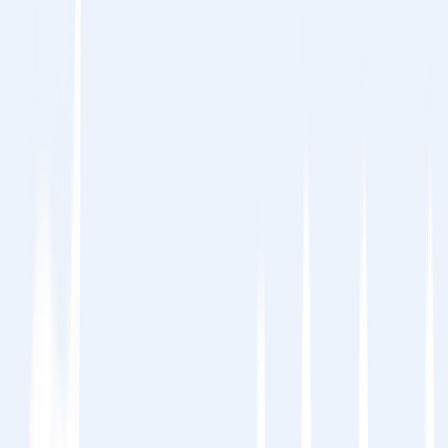
✅
Tingkatkan lalu lintas organik
– Peringkat
lebih tinggi dalam hasil penelusuran Mandarin
melalui SEO multibahasa.
✅
Bangun kepercayaan pengguna
–
Pengalaman yang dilokalkan membangun
kredibilitas dan loyalitas.
✅
Tingkatkan konversi
– Pelanggan membeli
apa yang mereka pahami dengan baik.
Poin Penting:
Situs WordPress yang terlokalisasi bukan
hanya terjemahan - ini adalah mesin