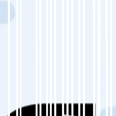
Edit salinan langsung di halaman tanpa
kode.
Pertahankan glosarium untuk istilah merek
utama dan istilah khusus Real Estat.
Lakukan penyesuaian SEO instan (judul
meta, tag alt, dll.).
Ini seperti studio desain untuk bahasa -
membuat situs terjemahan Anda
benar-benar
terasa lokal.