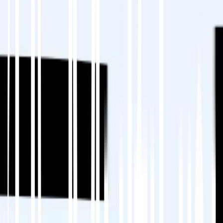
Anda untuk Diterjemahkan
Untuk memastikan tidak ada yang terlewat,
siapkan aset Anda dengan benar:
Ekspor judul, deskripsi, dan metadata dari
WordPress.
Sertakan teks alt, data terstruktur, dan CTA.
Tandai bagian yang dapat digunakan
kembali seperti templat atau widget.
MultiLipi
secara otomatis mengekstrak semua