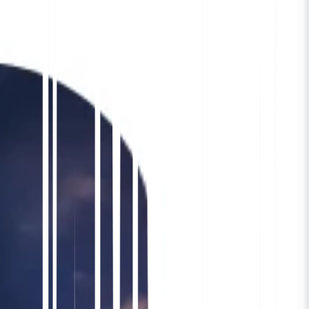
mempertahankan struktur SEO.
👉
Jelajahi panduan Shopify
Integrasi WooCommerce
Jika Anda menjalankan toko e-niaga di
WooCommerce, panduan ini membahas
halaman produk multibahasa, alur
checkout, dan pengaturan SEO.
👉
Lihat integrasi WooCommerce
Integrasi Webflow
Terjemahkan halaman Webflow dinamis,
konten CMS, slug URL, dan metadata