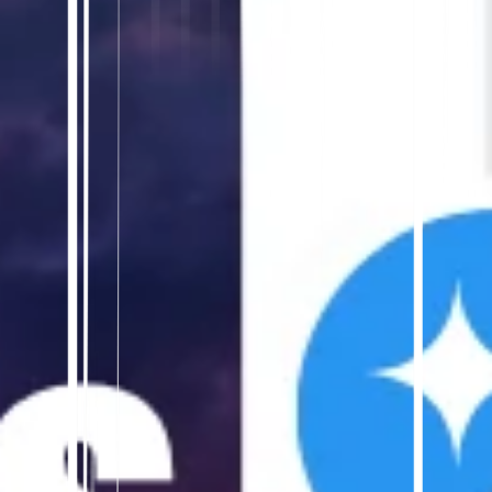
1. Bagaimana cara menerjemahkan situs web
WordPress saya ke dalam bahasa Mandarin?
Anda dapat menggunakan plugin MultiLipi atau
integrasi API untuk mengotomatiskan
terjemahan halaman, metadata, dan tag SEO.
2. Apakah terjemahan Bahasa Mandarin
ramah SEO untuk situs web Real Estat?
Ya. MultiLipi memastikan semua halaman yang
diterjemahkan menyertakan judul meta yang
dilokalkan, tag hreflang, dan peta situs.