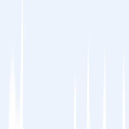
✅
Tingkatkan lalu lintas organik
–
Berperingkat lebih tinggi di hasil pencarian
Bahasa Jerman melalui SEO multibahasa.
✅
Bangun kepercayaan pengguna
–
Pengalaman yang dilokalkan membangun
kredibilitas dan loyalitas.
✅
Tingkatkan konversi
– Pelanggan membeli
apa yang mereka pahami dengan baik.
Poin Penting:
Situs WordPress yang terlokalisasi bukan
hanya terjemahan - ini adalah mesin