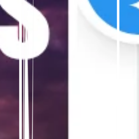
3. Bagaimana MultiLipi menangani
terjemahan AI?
Ini menggabungkan terjemahan yang didukung
AI dengan pengeditan yang ramah manusia -
menyeimbangkan kecepatan dan kualitas.
4. Bisakah saya melacak kinerja situs web
terjemahan saya?
Tentu saja. MultiLipi terintegrasi dengan Google
Search Console dan alat analitik untuk
pelacakan kinerja multibahasa.