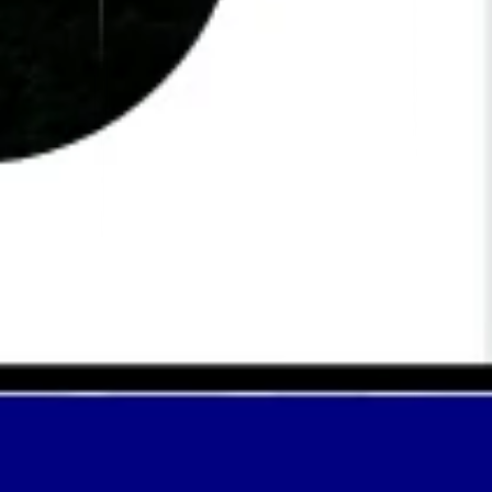
✨ Mulailah perjalanan multibahasa Anda hari ini.
Terjemahkan, optimalkan, dan skala dengan
MultiLipi cara cerdas untuk mendunia.
Siap melihatnya beraksi?
Biarkan kami menunjukkan kepada Anda persis
bagaimana MultiLipi dapat mengubah situs
WordPress Anda. Jadwalkan demo 1-on-1 yang
dipersonalisasi dengan tim kami hari ini.
[
Jadwalkan Demo Gratis Anda
]