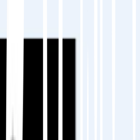
diterjemahkan terlebih dahulu (beranda,
produk, blog, checkout)?
Siapa yang akan meninjau atau menyetujui
terjemahan secara internal?
Keseimbangan otomatisasi vs. tinjauan
manusia mana yang paling cocok untuk
konten Anda?
Rencana yang jelas menghindari pekerjaan
berulang dan memastikan konsistensi.
Pelajari caranya
MultiLipi membantu
merencanakan terjemahan dalam skala besar.