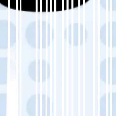
Bahasa Jerman Anda.
MultiLipi menangani sebagian besar langkah ini
secara otomatis - menjaga situs Anda tetap
sehat SEO di setiap
versi bahasa.
Langkah 7: Uji, Luncurkan, dan Terus
Tingkatkan
Sebelum meluncurkan versi bahasa Jerman
Anda:
Uji pengalih bahasa Anda (buat mudah