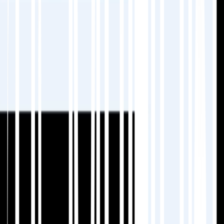
teks yang dapat diterjemahkan, metadata, dan
atribut alt, sehingga Anda tidak pernah
melewatkan tag SEO tersembunyi dan
data
multibahasa.
Langkah 4: Terjemahkan dan Lokalkan
dengan MultiLipi
Sekarang saatnya menghidupkan konten Anda
dalam bahasa Jerman. Dengan MultiLipi, Anda
dapat: