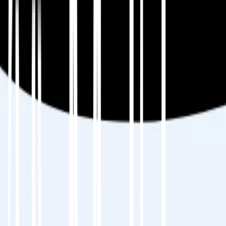
materi pemasaran yang penting bagi merek.
Model Hibrida:
Gunakan AI MultiLipi untuk
menerjemahkan, lalu sempurnakan nada
melalui tinjauan visual.
💡
Tips pro:
Model AI+manusia hibrida MultiLipi menghemat
70% waktu tanpa mengorbankan kualitas - ideal
untuk menskalakan situs WordPress di pasar
Jerman
riset.
Langkah 3: Siapkan Konten WordPress