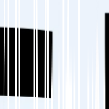
Anda untuk Diterjemahkan
Untuk memastikan tidak ada yang terlewat,
siapkan aset Anda dengan benar:
Ekspor judul, deskripsi, dan metadata dari
WordPress.
Sertakan teks alt, data terstruktur, dan CTA.
Tandai bagian yang dapat digunakan
kembali seperti templat atau widget.
MultiLipi
secara otomatis mengekstrak semua