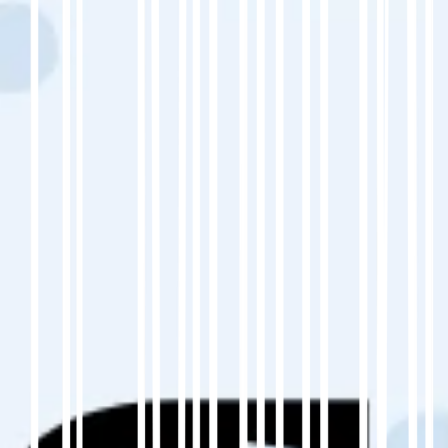
Edit salinan langsung di halaman tanpa
kode.
Pertahankan glosarium untuk istilah-istilah
kunci merek dan spesifik Fashion.
Lakukan penyesuaian SEO instan (judul
meta, tag alt, dll.).
Ini seperti studio desain untuk bahasa -
membuat situs terjemahan Anda
benar-benar
terasa lokal.