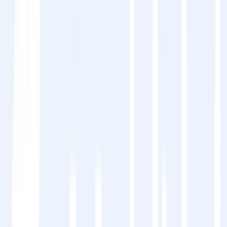
pertumbuhan. Biarkan MultiLipi menangani
pekerjaan berat selagi Anda fokus pada
peningkatan skala.
Langkah 1: Petakan Tujuan Terjemahan
Anda
Sebelum memulai, tentukan seperti apa
kesuksesan bagi situs web Fashion Anda.
Tanyakan pada diri Anda:
Bagian mana yang paling penting untuk