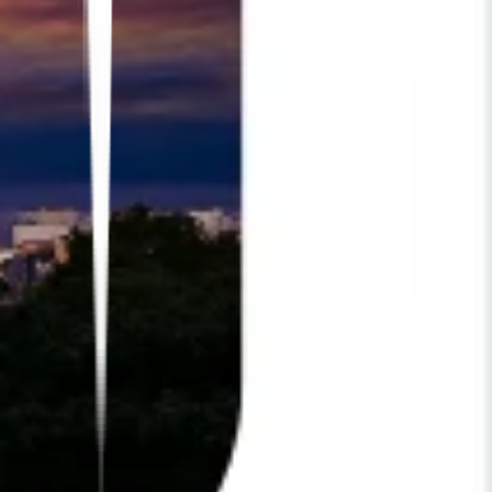
Perkirakan volume menggunakan
alat
hitung kata
Periksa kinerja situs Anda dengan gratis
kami
Alat Audit SEO
Luncurkan ekspansi SEO multibahasa Anda
dengan percaya diri
Semua yang Anda butuhkan tercakup. Biarkan
MultiLipi membantu situs web Fashion Anda di
WordPress mendunia dengan cepat, akurat, dan
siap SEO dalam Bahasa Jerman.