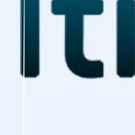
semuanya dari satu dasbor intuitif.
Mengapa Menerjemahkan Situs Web
Fashion Anda ke dalam Bahasa Jerman
Penting
Dalam ekonomi digital-first saat ini, lokalisasi
bukan lagi pilihan -itu adalah keunggulan
kompetitif Anda.
✅
Jangkau pasar baru
– Libatkan jutaan
pengguna berbahasa Jerman di berbagai
negara.