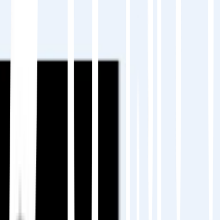
produk, blog, checkout)?
Siapa yang akan meninjau atau menyetujui
terjemahan secara internal?
Keseimbangan otomatisasi vs. tinjauan
manusia mana yang paling cocok untuk
konten Anda?
Rencana yang jelas menghindari pekerjaan
berulang dan memastikan konsistensi.
Pelajari caranya
MultiLipi membantu
merencanakan terjemahan dalam skala besar.