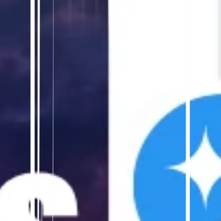
WordPress saya ke Bahasa Hindi?
Anda dapat menggunakan plugin MultiLipi atau
integrasi API untuk mengotomatiskan
terjemahan halaman, metadata, dan tag SEO.
2. Apakah terjemahan Bahasa Hindi ramah
SEO untuk situs web Konstruksi?
Ya. MultiLipi memastikan semua halaman yang
diterjemahkan menyertakan judul meta yang
dilokalkan, tag hreflang, dan peta situs.
3. Bagaimana MultiLipi menangani
terjemahan AI?