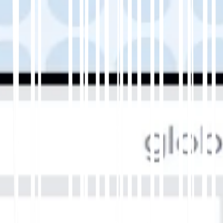
🏆 Merek Anda mendapatkan kehadiran global
dengan otentik
kepercayaan regional.
Integrasi MultiLipi:
Dukungan Multibahasa Mulus untuk
Tumpukan Anda
MultiLipi terintegrasi dengan
mudah dengan tumpukan teknologi Anda yang
sudah ada, berikut adalah
lima platform
kami
dukung, masing-masing dengan panduan
penyiapan terperinci: