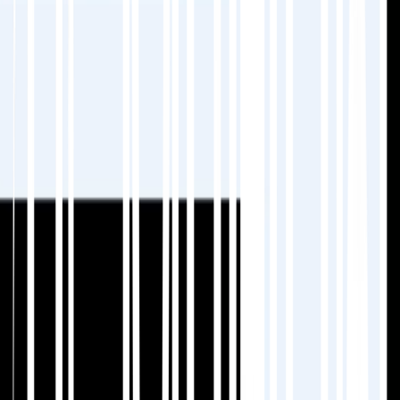
atribut alt, sehingga Anda tidak pernah
melewatkan tag SEO tersembunyi dan
data
multibahasa.
Langkah 4: Terjemahkan dan Lokalkan
dengan MultiLipi
Sekarang saatnya menghidupkan konten Anda
dalam Bahasa Hindi. Dengan MultiLipi, Anda
dapat:
Terjemahkan halaman, metadata, dan URL