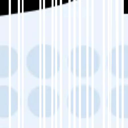
👉 Jelajahi bagaimana bisnis menggunakan
MultiLipi untuk
tingkatkan lalu lintas multibahasa.
Langkah 5: Tinjau dan Sempurnakan
dengan Editor Visual
Setiap kata yang diterjemahkan harus mewakili
nada merek dan budaya lokal Anda. Editor
Visual MultiLipi memungkinkan Anda untuk:
Lihat pratinjau langsung situs WordPress
Anda dalam Bahasa Hindi.