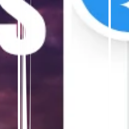
Ini menggabungkan terjemahan yang didukung
AI dengan pengeditan yang ramah manusia -
menyeimbangkan kecepatan dan kualitas.
4. Bisakah saya melacak kinerja situs web
terjemahan saya?
Tentu saja. MultiLipi terintegrasi dengan Google
Search Console dan alat analitik untuk
pelacakan kinerja multibahasa.
Menyimpulkan