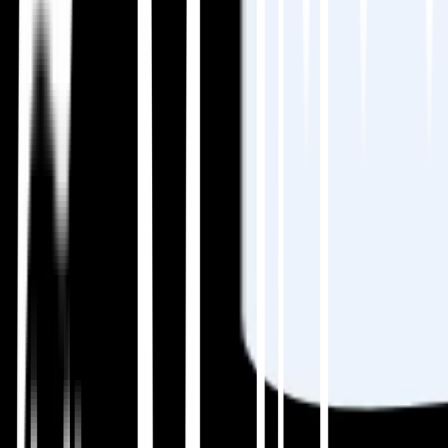
Langkah 2: Pilih Metode Terjemahan
Anda
Tidak semua konten memerlukan perlakuan
yang sama.
Inilah cara para pemimpin Konstruksi global
menyusun alur kerja terjemahan:
Terjemahan AI:
Cepat, terjangkau,
sempurna untuk konten massal.
Tinjauan Profesional:
Untuk konten dan
materi pemasaran yang penting bagi merek.