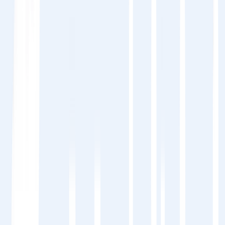
pekerjaan berat selagi Anda fokus pada
peningkatan skala.
Langkah 1: Petakan Tujuan Terjemahan
Anda
Sebelum memulai, tentukan seperti apa
kesuksesan bagi situs web Konstruksi Anda.
Tanyakan pada diri Anda:
Bagian mana yang paling penting untuk
diterjemahkan terlebih dahulu (beranda,