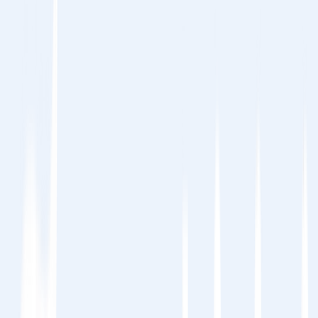
Berperingkat lebih tinggi dalam hasil pencarian
Bahasa Hindi melalui SEO multibahasa.
✅
Bangun kepercayaan pengguna
–
Pengalaman yang dilokalkan membangun
kredibilitas dan loyalitas.
✅
Tingkatkan konversi
– Pelanggan membeli
apa yang mereka pahami dengan baik.
Poin Penting:
Situs WordPress yang terlokalisasi bukan
hanya terjemahan - ini adalah mesin
pertumbuhan. Biarkan MultiLipi menangani