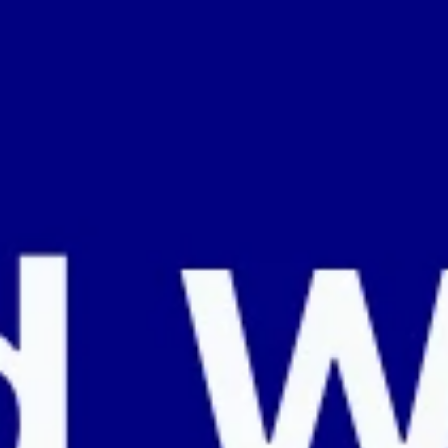
PROG SEO
Cara Menerjemahkan Situs Web LSM Anda di
WordPress ke Bahasa Portugis - Go Global, Cepat
1/6/2026
•
5 Menit
baca