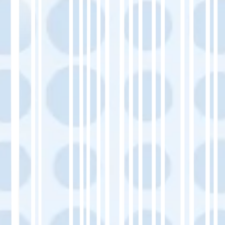
metadata dan gambar.
3️⃣ Terjemahkan semuanya melalui MultiLipi.
4️⃣ Tinjau dengan alat glosarium dan pratinjau
langsung.
5️⃣ Optimalkan SEO dengan sitemap yang
dilokalkan dan tag hreflang.
6️⃣ Luncurkan, analisis, dan perbarui secara
teratur.
Alur kerja yang terbukti ini memastikan situs
multibahasa Anda berkembang secara
berkelanjutan - tanpa mengorbankan kualitas
atau SEO. (
Studi kasus Amazon
)