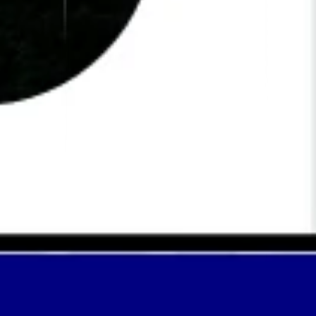
Terjemahkan, optimalkan, dan skala dengan
MultiLipi cara cerdas untuk mendunia.
Siap melihatnya beraksi?
Biarkan kami menunjukkan kepada Anda persis
bagaimana MultiLipi dapat mengubah situs
WordPress Anda. Jadwalkan demo 1-on-1 yang
dipersonalisasi dengan tim kami hari ini.
[
Jadwalkan Demo Gratis Anda
]
Baca Selanjutnya