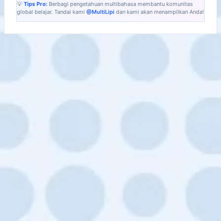
💡
Tips Pro:
Berbagi pengetahuan multibahasa membantu komunitas
global belajar. Tandai kami
@MultiLipi
dan kami akan menampilkan Anda!