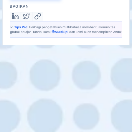
BAGIKAN
💡
Tips Pro:
Berbagi pengetahuan multibahasa membantu komunitas
global belajar. Tandai kami
@MultiLipi
dan kami akan menampilkan Anda!