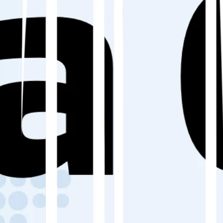
Sebelum memulai, klarifikasi tujuan Anda:
Identifikasi bagian mana yang paling penti
Tetapkan peran → siapa yang meninjau dan 
Tentukan tingkat kualitas → mis., otomatis 
👉 Fondasi yang kuat memastikan Anda menghinda
tentang
Layanan Kami
.
Langkah 2: Pilih Metode Terjemahan yang Te
Setiap situs Keuangan memiliki kebutuhan yang b