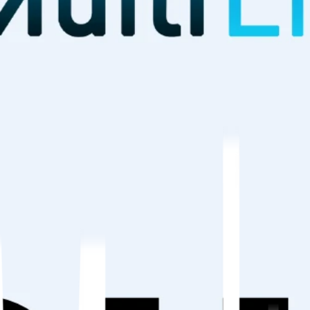
ow ke Bahasa Italia lebih dari sekadar langkah t
kepercayaan dengan pengguna global. Bisnis yan
tinggi, tingkat pentalan yang lebih rendah, dan konv
han dasar dan membuat situs Keuangan yang sepe
akukannya secara efektif.