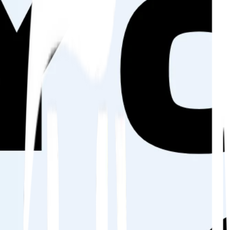
Mengapa Terjemahan Penting untuk Situs
🌍 Jangkauan Global: Terhubung dengan jut
🔎 Keunggulan SEO: Berperingkat lebih tinggi
💬 Kepercayaan Pengguna: Pelanggan lebih
⚡ Skalabilitas: Tangani volume konten besar
Situs webflow multibahasa bukan hanya tentang ak
Langkah 1: Tentukan Strategi Terjemahan A