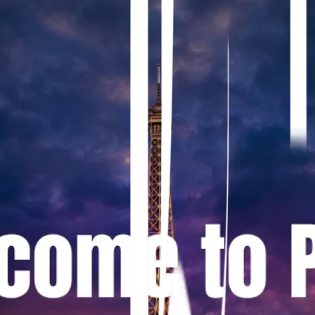
Edit elemen SEO secara langsung tanpa me
Ini memastikan situs Italia Anda tidak hanya terba
Langkah 6: Terapkan SEO Teknis untuk Situ
SEO adalah tempat banyak terjemahan gagal. Jan
✅
URL Khusus + hreflang:
Pandu Google t
✅
Terjemahkan elemen SEO tersembunyi
✅
Optimalkan kecepatan
: Cache halaman y
✅
Lacak hasil
: Gunakan Google Search Con