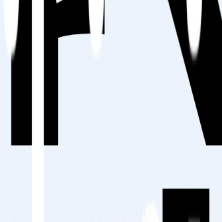
O multibahasa
.