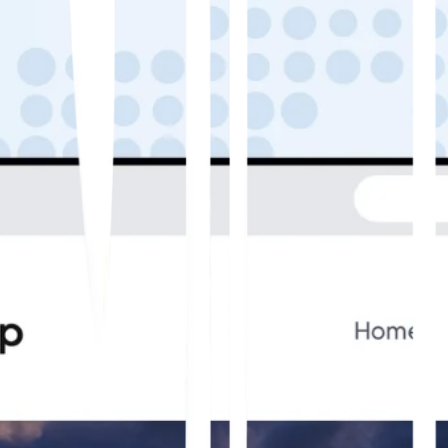
⚡ Integrasikan melalui API atau CSV untuk p
Alih-alih hanya “menerjemahkan teks,” MultiLipi 
kasus
untuk hasil dunia nyata.
Langkah 5: Tinjau dengan Editor Visual & G
Otomatisasi itu kuat, tetapi presisi berasal dari
Lihat terjemahan langsung di situs webflow 
Sesuaikan nada dan frasa untuk relevansi b
Kunci istilah merek dengan glosarium khus