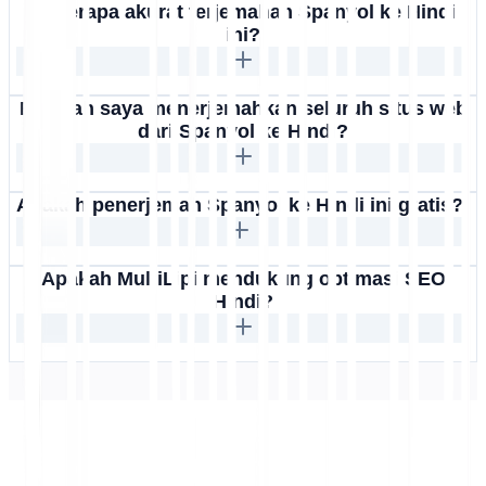
Seberapa akurat terjemahan Spanyol ke Hindi
ini?
Bisakah saya menerjemahkan seluruh situs web
dari Spanyol ke Hindi?
Apakah penerjemah Spanyol ke Hindi ini gratis?
Apakah MultiLipi mendukung optimasi SEO
Hindi?