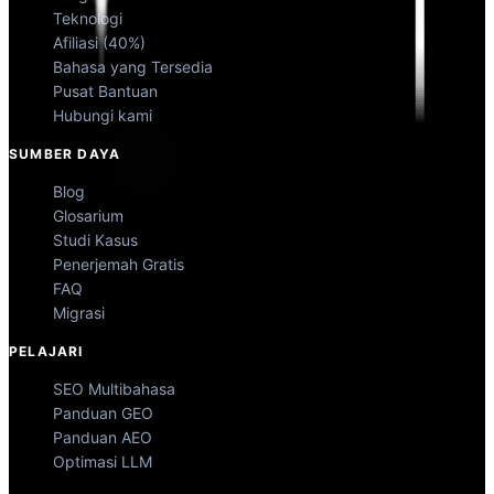
Teknologi
Afiliasi (40%)
Bahasa yang Tersedia
Pusat Bantuan
Hubungi kami
SUMBER DAYA
Blog
Glosarium
Studi Kasus
Penerjemah Gratis
FAQ
Migrasi
PELAJARI
SEO Multibahasa
Panduan GEO
Panduan AEO
Optimasi LLM