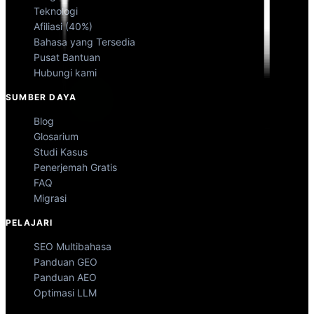
Teknologi
Afiliasi (40%)
Bahasa yang Tersedia
Pusat Bantuan
Hubungi kami
SUMBER DAYA
Blog
Glosarium
Studi Kasus
Penerjemah Gratis
FAQ
Migrasi
PELAJARI
SEO Multibahasa
Panduan GEO
Panduan AEO
Optimasi LLM