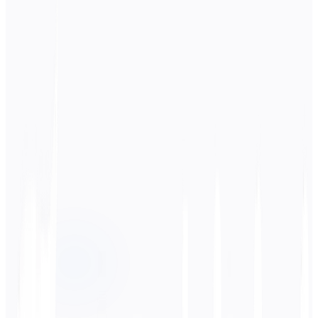
Bahasa Sumber
Portugis