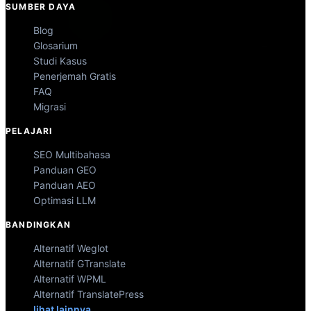
SUMBER DAYA
Blog
Glosarium
Studi Kasus
Penerjemah Gratis
FAQ
Migrasi
PELAJARI
SEO Multibahasa
Panduan GEO
Panduan AEO
Optimasi LLM
BANDINGKAN
Alternatif Weglot
Alternatif GTranslate
Alternatif WPML
Alternatif TranslatePress
lihat lainnya