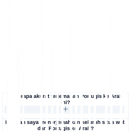
Seberapa akurat terjemahan Portugis ke Arab
ini?
Bisakah saya menerjemahkan seluruh situs web
dari Portugis ke Arab?