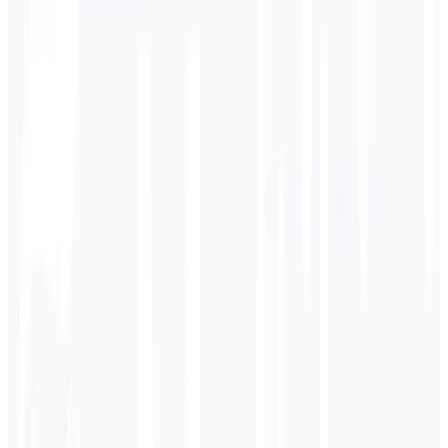
Bahasa Sumber
Bahasa Inggris
Bahasa Target
Bahasa Spanyol
Bisnis
Teknis
Akademik
Percakapan
Legal
Masukkan
Bahasa Inggris
teks