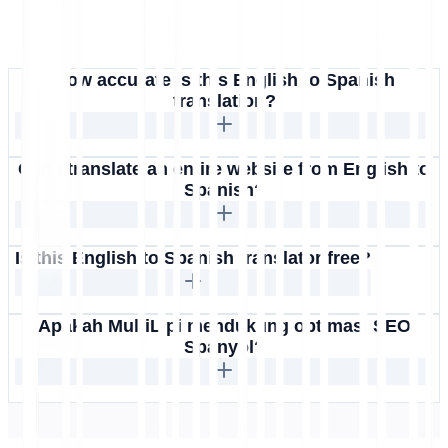
How accurate is this English to Spanish
translation?
Can I translate an entire website from English to
Spanish?
Is this English to Spanish translator free?
Apakah MultiLipi mendukung optimasi SEO
Spanyol?