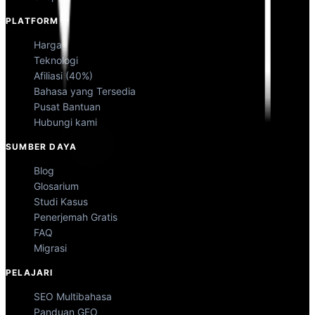
PLATFORM
Harga
Teknologi
Afiliasi (40%)
Bahasa yang Tersedia
Pusat Bantuan
Hubungi kami
SUMBER DAYA
Blog
Glosarium
Studi Kasus
Penerjemah Gratis
FAQ
Migrasi
PELAJARI
SEO Multibahasa
Panduan GEO