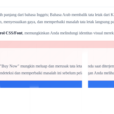
h panjang dari bahasa Inggris; Bahasa Arab membalik tata letak dari 
menyesuaikan gaya, dan memperbaiki masalah tata letak langsung pa
rol CSS/Font
, memungkinkan Anda melindungi identitas visual merek 
 "Buy Now" mungkin meluap dan merusak tata letak Anda saat diterjem
ndeteksi dan memperbaiki masalah ini sebelum pelanggan Anda meliha