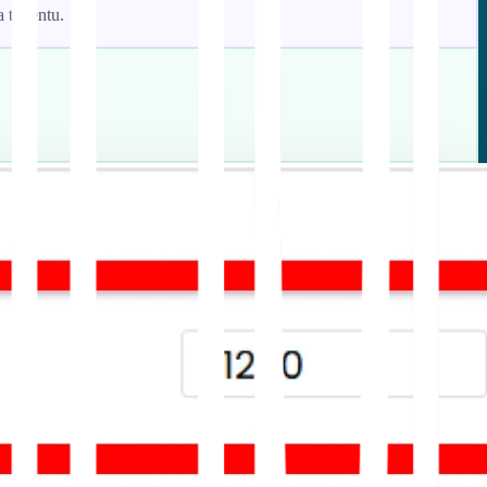
tertentu.