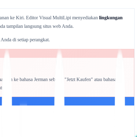
Kanan ke Kiri. Editor Visual MultiLipi menyediakan
lingkungan
da tampilan langsung situs web Anda.
Anda di setiap perangkat.
ahkan ke bahasa Jerman sebagai "Jetzt Kaufen" atau bahasa
tnya.