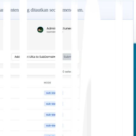
an konten yang ditautkan secara mendalam.