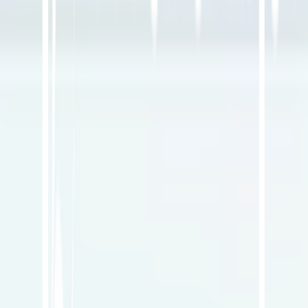
Platform AI-Powered Website Translation, Multilingual
SEO & GEO
"MultiLipi dirancang untuk menghemat waktu Anda, sehingga