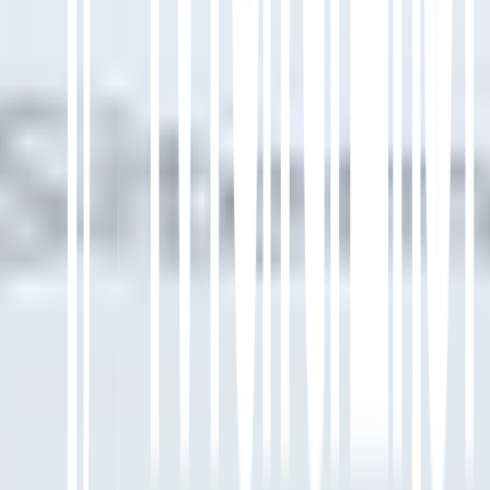
Ringkas di ChatGPT
Bagikan