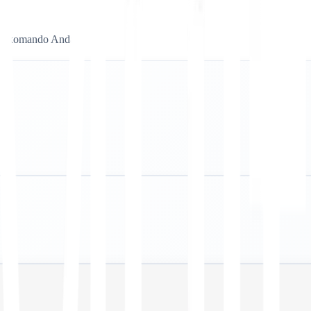
usat komando Anda: