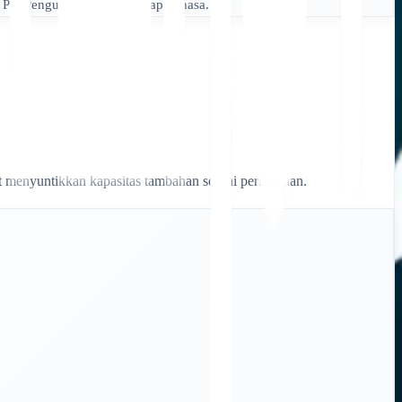
 Per Pengunjung untuk setiap bahasa.
t menyuntikkan kapasitas tambahan sesuai permintaan.