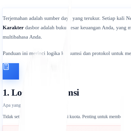
Terjemahan adalah sumber daya yang terukur. Setiap kali N
Karakter
dasbor adalah buku besar keuangan Anda, yang me
multibahasa Anda.
Panduan ini merinci logika konsumsi dan protokol untuk 
1. Logika Konsumsi
Apa yang memicu debit?
Tidak setiap tindakan mengonsumsi kuota. Penting untuk membedak