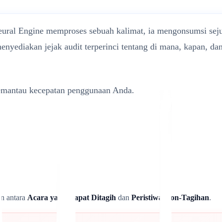
eural Engine memproses sebuah kalimat, ia mengonsumsi sejum
nyediakan jejak audit terperinci tentang di mana, kapan, d
memantau kecepatan penggunaan Anda.
an antara
Acara yang Dapat Ditagih
dan
Peristiwa Non-Tagihan
.